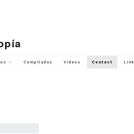
opía
tos
Compilados
Videos
Contact
Lin